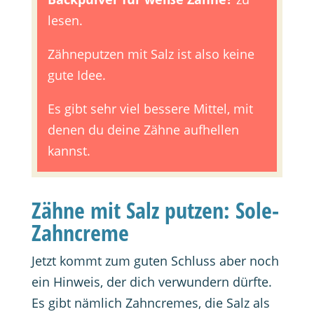
lesen.
Zähneputzen mit Salz ist also keine
gute Idee.
Es gibt sehr viel bessere Mittel, mit
denen du deine Zähne aufhellen
kannst.
Zähne mit Salz putzen: Sole-
Zahncreme
Jetzt kommt zum guten Schluss aber noch
ein Hinweis, der dich verwundern dürfte.
Es gibt nämlich Zahncremes, die Salz als