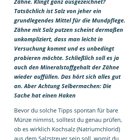
Zähne. Klingt ganz ausgezeichnet?
Tatsächlich ist Salz von jeher ein
grundlegendes Mittel für die Mundpflege.
Zähne mit Salz putzen
scheint dermaßen
unkompliziert, dass man leicht in
Versuchung kommt und es unbedingt
probieren möchte. Schließlich soll es ja
auch den Mineralstoffgehalt der Zähne
wieder auffüllen. Das hört sich alles gut
an. Aber Achtung Selbermachen: Die
Sache hat einen Haken
Bevor du solche Tipps spontan für bare
Münze nimmst, solltest du genau prüfen,
ob es wirklich Kochsalz (Natriumchlorid)
aus dem Salzstreuer sein soll, womit du