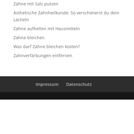
Zähne mit Salz putzen
Ästhetische Zahnheilkunde: So verschönerst du dein
Lächeln
Zähne aufhellen mit Hausmitteln
Zähne bleichen
Was darf Zähne bleichen kosten?
Zahnverfärbungen entfernen
Impressum
Datenschutz